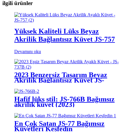
ilgili ürünler
Yüksek Kaliteli Lüks Beyaz
Akrilik Bağlantısız Küvet JS-757
Devamını oku
2023 Benzersiz Tasarım Beyaz
Akrilik Bağlantısız Küvet JS-
737B
Hafif lüks stil: JS-766B Bağımsız
akrilik küvet (2023)
En Çok Satan JS-77 Bağımsız
Küvetleri Keşfedin