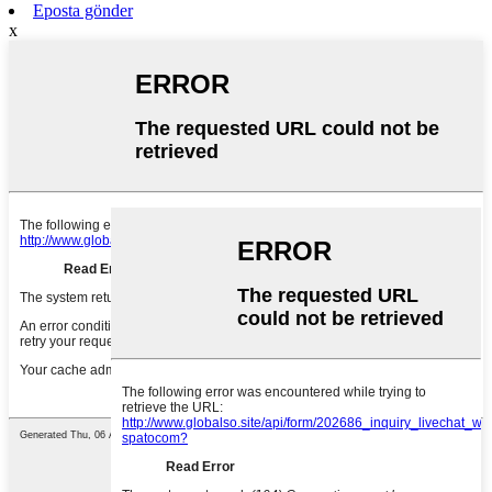
Eposta gönder
x