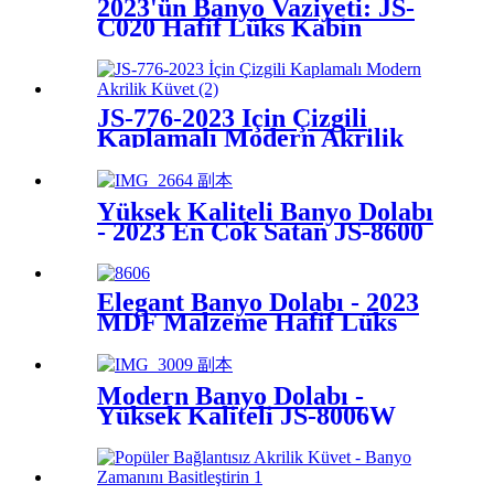
2023'ün Banyo Vaziyeti: JS-
C020 Hafif Lüks Kabin
JS-776-2023 İçin Çizgili
Kaplamalı Modern Akrilik
Küvet
Yüksek Kaliteli Banyo Dolabı
- 2023 En Çok Satan JS-8600
Modeli
Elegant Banyo Dolabı - 2023
MDF Malzeme Hafif Lüks
Stil JS-8606
Modern Banyo Dolabı -
Yüksek Kaliteli JS-8006W
Model