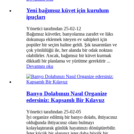
Yeni bağımsız küvet için kurulum
ipuçları
Yönetici tarafından 25-02-12
Bağımsız küvetler, banyolarına zarafet ve lüks
dokunuşu eklemek isteyen ev sahipleri için
popüler bir seçim haline geldi. Şık tasarımları ve
çok yönlülüğü ile, her alanda bir odak noktası
olabilirler. Ancak, bağımsız bir küvet kurmak
dikkatli bir planlama ve yürütme gerektirir ...
Devamını oku
Banyo Dolabınızı Nasıl Organize
edersiniz: Kapsamlı Bir Kılavuz
Yönetici tarafından 25-02-05
İyi organize edilmiş bir banyo dolabı, ihtiyacınız
olduğunda ihtiyacınız olanı bulmayı
kolaylaştırarak günlük hayatınızı dönüştürebilir.
İster küçük bir alanınız ister daha büyük bir