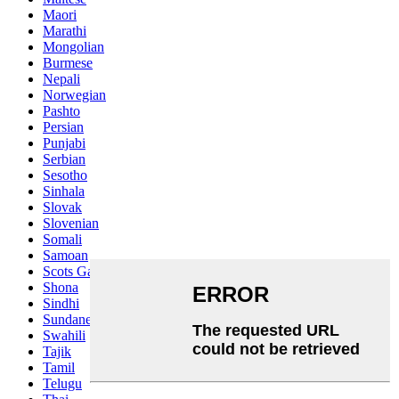
Maori
Marathi
Mongolian
Burmese
Nepali
Norwegian
Pashto
Persian
Punjabi
Serbian
Sesotho
Sinhala
Slovak
Slovenian
Somali
Samoan
Scots Gaelic
Shona
Sindhi
Sundanese
Swahili
Tajik
Tamil
Telugu