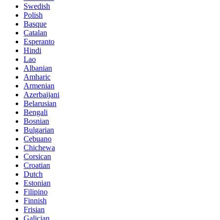
Swedish
Polish
Basque
Catalan
Esperanto
Hindi
Lao
Albanian
Amharic
Armenian
Azerbaijani
Belarusian
Bengali
Bosnian
Bulgarian
Cebuano
Chichewa
Corsican
Croatian
Dutch
Estonian
Filipino
Finnish
Frisian
Galician