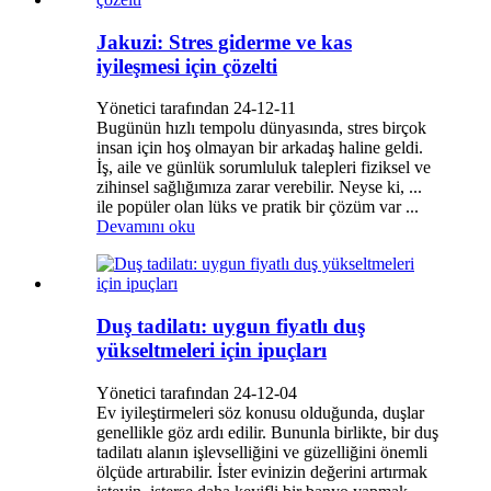
Jakuzi: Stres giderme ve kas
iyileşmesi için çözelti
Yönetici tarafından 24-12-11
Bugünün hızlı tempolu dünyasında, stres birçok
insan için hoş olmayan bir arkadaş haline geldi.
İş, aile ve günlük sorumluluk talepleri fiziksel ve
zihinsel sağlığımıza zarar verebilir. Neyse ki, ...
ile popüler olan lüks ve pratik bir çözüm var ...
Devamını oku
Duş tadilatı: uygun fiyatlı duş
yükseltmeleri için ipuçları
Yönetici tarafından 24-12-04
Ev iyileştirmeleri söz konusu olduğunda, duşlar
genellikle göz ardı edilir. Bununla birlikte, bir duş
tadilatı alanın işlevselliğini ve güzelliğini önemli
ölçüde artırabilir. İster evinizin değerini artırmak