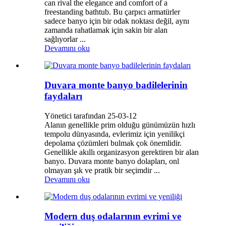
can rival the elegance and comfort of a
freestanding bathtub. Bu çarpıcı armatürler
sadece banyo için bir odak noktası değil, aynı
zamanda rahatlamak için sakin bir alan
sağlıyorlar ...
Devamını oku
Duvara monte banyo badilelerinin
faydaları
Yönetici tarafından 25-03-12
Alanın genellikle prim olduğu günümüzün hızlı
tempolu dünyasında, evlerimiz için yenilikçi
depolama çözümleri bulmak çok önemlidir.
Genellikle akıllı organizasyon gerektiren bir alan
banyo. Duvara monte banyo dolapları, onl
olmayan şık ve pratik bir seçimdir ...
Devamını oku
Modern duş odalarının evrimi ve