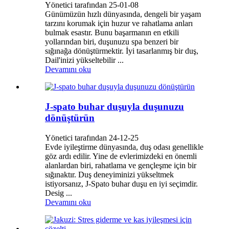
Yönetici tarafından 25-01-08
Günümüzün hızlı dünyasında, dengeli bir yaşam
tarzını korumak için huzur ve rahatlama anları
bulmak esastır. Bunu başarmanın en etkili
yollarından biri, duşunuzu spa benzeri bir
sığınağa dönüştürmektir. İyi tasarlanmış bir duş,
Dail'inizi yükseltebilir ...
Devamını oku
J-spato buhar duşuyla duşunuzu
dönüştürün
Yönetici tarafından 24-12-25
Evde iyileştirme dünyasında, duş odası genellikle
göz ardı edilir. Yine de evlerimizdeki en önemli
alanlardan biri, rahatlama ve gençleşme için bir
sığınaktır. Duş deneyiminizi yükseltmek
istiyorsanız, J-Spato buhar duşu en iyi seçimdir.
Desig ...
Devamını oku