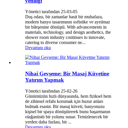
yeniliği
Yönetici tarafından 25-03-05
Duş odası, bir zamanlar basit bir muhafaza,
modern banyo tasarımının sofistike ve ayrılmaz
bir bileşenine dönüştü. With advancements in
materials, technology, and design aesthetics, the
shower room industry continues to innovate,
catering to diverse consumer ne...
Devamını oku
Nihai Gevşeme: Bir Masaj Küvetine
Yatırım Yapmak
Yönetici tarafından 25-02-26
Günümüzün hızlı dünyasında, hem fiziksel hem
de zihinsel refahı korumak için huzur anları
bulmak esastır. Bir masaj küveti, banyonuzu
kişisel bir spaya dönüştürerek bunu başarmanın
olağanüstü bir yolunu sunar. Temizlenecek bir
yerden daha fazlası, bir ...
Devamını oku