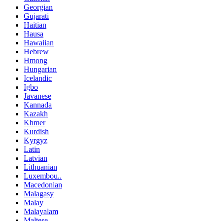
Georgian
Gujarati
Haitian
Hausa
Hawaiian
Hebrew
Hmong
Hungarian
Icelandic
Igbo
Javanese
Kannada
Kazakh
Khmer
Kurdish
Kyrgyz
Latin
Latvian
Lithuanian
Luxembou..
Macedonian
Malagasy
Malay
Malayalam
Maltese