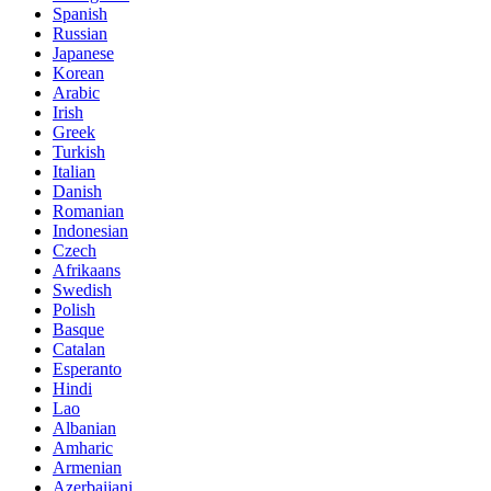
Spanish
Russian
Japanese
Korean
Arabic
Irish
Greek
Turkish
Italian
Danish
Romanian
Indonesian
Czech
Afrikaans
Swedish
Polish
Basque
Catalan
Esperanto
Hindi
Lao
Albanian
Amharic
Armenian
Azerbaijani