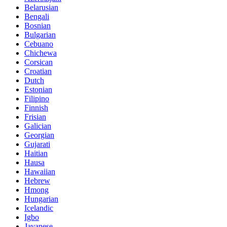
Belarusian
Bengali
Bosnian
Bulgarian
Cebuano
Chichewa
Corsican
Croatian
Dutch
Estonian
Filipino
Finnish
Frisian
Galician
Georgian
Gujarati
Haitian
Hausa
Hawaiian
Hebrew
Hmong
Hungarian
Icelandic
Igbo
Javanese