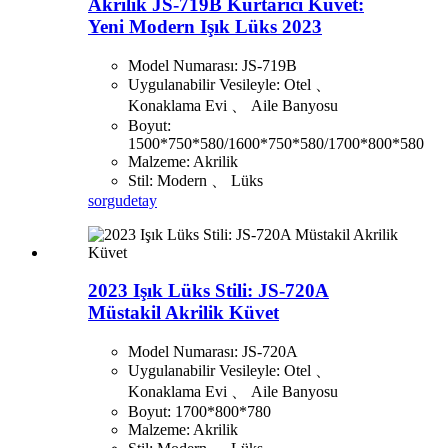
Akrilik JS-719B Kurtarıcı Küvet:
Yeni Modern Işık Lüks 2023
Model Numarası: JS-719B
Uygulanabilir Vesileyle: Otel 、
Konaklama Evi 、 Aile Banyosu
Boyut:
1500*750*580/1600*750*580/1700*800*580
Malzeme: Akrilik
Stil: Modern 、 Lüks
sorgu
detay
2023 Işık Lüks Stili: JS-720A
Müstakil Akrilik Küvet
Model Numarası: JS-720A
Uygulanabilir Vesileyle: Otel 、
Konaklama Evi 、 Aile Banyosu
Boyut: 1700*800*780
Malzeme: Akrilik