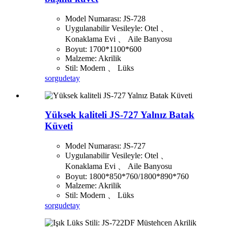
Model Numarası: JS-728
Uygulanabilir Vesileyle: Otel 、
Konaklama Evi 、 Aile Banyosu
Boyut: 1700*1100*600
Malzeme: Akrilik
Stil: Modern 、 Lüks
sorgu
detay
Yüksek kaliteli JS-727 Yalnız Batak
Küveti
Model Numarası: JS-727
Uygulanabilir Vesileyle: Otel 、
Konaklama Evi 、 Aile Banyosu
Boyut: 1800*850*760/1800*890*760
Malzeme: Akrilik
Stil: Modern 、 Lüks
sorgu
detay