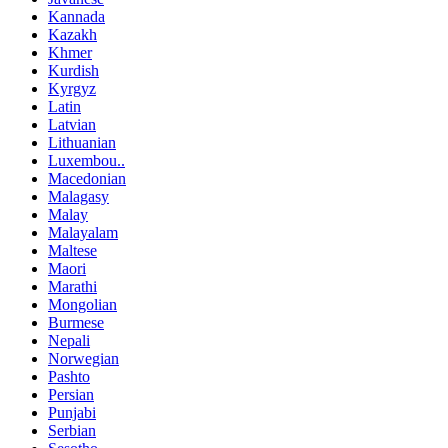
Kannada
Kazakh
Khmer
Kurdish
Kyrgyz
Latin
Latvian
Lithuanian
Luxembou..
Macedonian
Malagasy
Malay
Malayalam
Maltese
Maori
Marathi
Mongolian
Burmese
Nepali
Norwegian
Pashto
Persian
Punjabi
Serbian