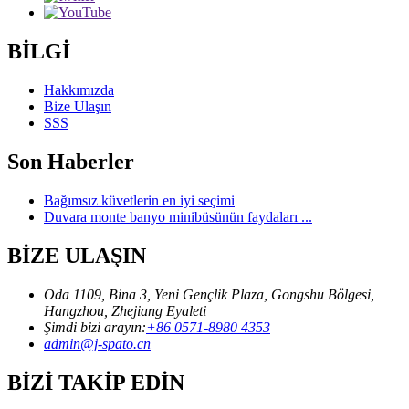
BİLGİ
Hakkımızda
Bize Ulaşın
SSS
Son Haberler
Bağımsız küvetlerin en iyi seçimi
Duvara monte banyo minibüsünün faydaları ...
BİZE ULAŞIN
Oda 1109, Bina 3, Yeni Gençlik Plaza, Gongshu Bölgesi,
Hangzhou, Zhejiang Eyaleti
Şimdi bizi arayın:
+86 0571-8980 4353
admin@j-spato.cn
BİZİ TAKİP EDİN