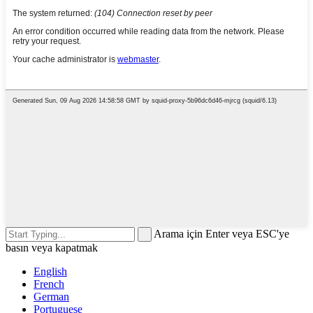
Arama için Enter veya ESC'ye
basın veya kapatmak
English
French
German
Portuguese