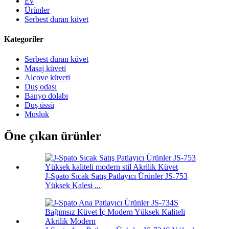
Ev
Ürünler
Serbest duran küvet
Kategoriler
Serbest duran küvet
Masaj küveti
Alcove küveti
Duş odası
Banyo dolabı
Duş üssü
Musluk
Öne çıkan ürünler
J-Spato Sıcak Satış Patlayıcı Ürünler JS-753
Yüksek Kalesi ...