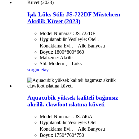
Işık Lüks Stili: JS-722DF Müstehcen
Akrilik Küvet (2023)
Model Numarası: JS-722DF
Uygulanabilir Vesileyle: Otel 、
Konaklama Evi 、 Aile Banyosu
Boyut: 1800*800*660
Malzeme: Akrilik
Stil: Modern 、 Lüks
sorgu
detay
Aquacubik yüksek kaliteli bağımsız
akrilik clawfoot ıslatma küveti
Model Numarası: JS-746A
Uygulanabilir Vesileyle: Otel 、
Konaklama Evi 、 Aile Banyosu
Boyut: 1750*760*750