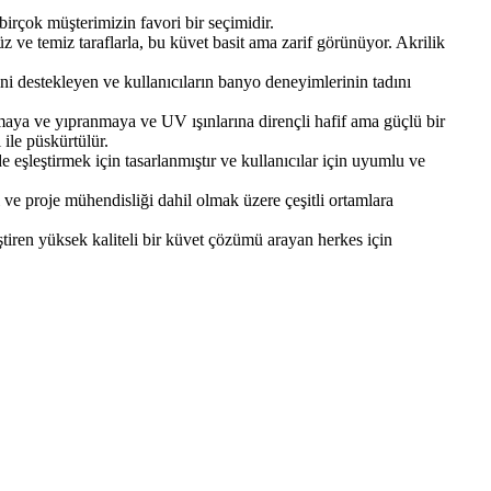
 birçok müşterimizin favori bir seçimidir.
üz ve temiz taraflarla, bu küvet basit ama zarif görünüyor. Akrilik
ni destekleyen ve kullanıcıların banyo deneyimlerinin tadını
maya ve yıpranmaya ve UV ışınlarına dirençli hafif ama güçlü bir
 ile püskürtülür.
 eşleştirmek için tasarlanmıştır ve kullanıcılar için uyumlu ve
 ve proje mühendisliği dahil olmak üzere çeşitli ortamlara
ştiren yüksek kaliteli bir küvet çözümü arayan herkes için