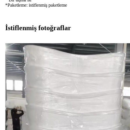
*Paketleme: istiflenmiş paketleme
İstiflenmiş fotoğraflar