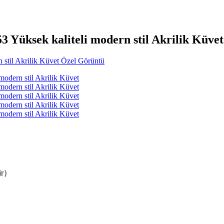
53 Yüksek kaliteli modern stil Akrilik Küvet
lir）