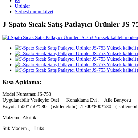
Ev
Ürünler
Serbest duran küvet
J-Spato Sıcak Satış Patlayıcı Ürünler JS-7
Kısa Açıklama:
Model Numarası: JS-753
Uygulanabilir Vesileyle: Otel 、 Konaklama Evi 、 Aile Banyosu
Boyut: 1500*750*580 （istiflenebilir）/1700*800*580 （istiflenebi
Malzeme: Akrilik
Stil: Modern 、 Lüks